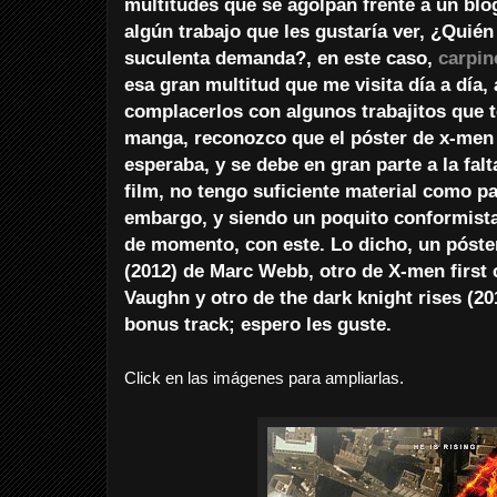
multitudes que se agolpan frente a un blo
algún trabajo que les gustaría ver, ¿Quién
suculenta demanda?, en este caso,
carpin
esa gran multitud que me visita día a día,
complacerlos con algunos trabajitos que t
manga, reconozco que el póster de x-men f
esperaba, y se debe en gran parte a la fa
film, no tengo suficiente material como pa
embargo, y siendo un poquito conformis
de momento, con este. Lo dicho, un póste
(2012) de Marc Webb, otro de X-men first 
Vaughn y otro de the dark knight rises (2
bonus track; espero les guste.
Click en las imágenes para ampliarlas.