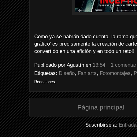
Como ya se habrán dado cuenta, la rama que
gráfico' es precisamente la creación de cart
convertido en una afición y en todo un reto!!
Publicado por
Agustín
en
13:54
1 comentar
Etiquetas:
Diseño
,
Fan arts
,
Fotomontajes
,
P
Reacciones:
Página principal
Suscribirse a:
Entrada