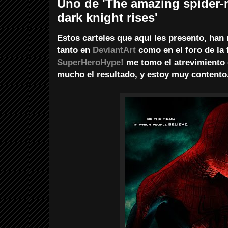
Uno de 'The amazing spider-m
dark knight rises'
Estos carteles que aqui les presento, han
tanto en
DeviantArt
como en el foro de la
SuperHeroHype!
me tomo el atrevimiento 
mucho el resultado, y estoy muy contento