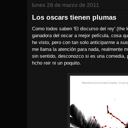
lunes 28 de marzo de 2011
Los oscars tienen plumas
Como todos saben 'El discurso del rey' (the k
ganadora del oscar a mejor película, cosa qu
he visto, pero con tan solo anticiparme a sus 
me llama la atención para nada, realmente m
sin sentido, desconozco si es una comedia, 
hcho reir ni un poquito.