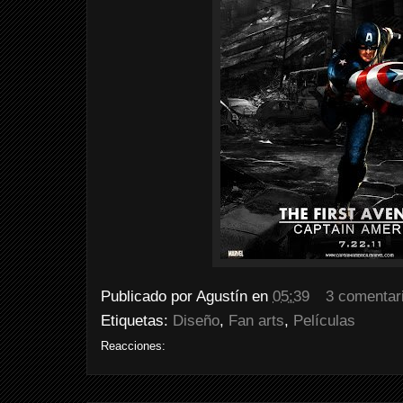
Publicado por
Agustín
en
05:39
3 comentar
Etiquetas:
Diseño
,
Fan arts
,
Películas
Reacciones: