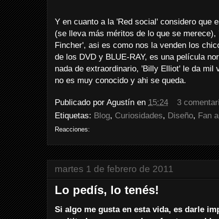
Y en cuanto a la 'Red social' considero que 
(se lleva más méritos de lo que se merece),
Fincher', asi es como nos la venden los chi
de los DVD y BLUE-RAY, es una película norm
nada de extraordinario, 'Billy Elliot' le da mil 
no es muy conocido y ahi se queda.
Publicado por
Agustín
en
15:24
3 comentar
Etiquetas:
Blog
,
Curiosidades
,
Diseño
,
Fan a
Reacciones:
martes 1 de febrero de 2011
Lo pedís, lo tenés!
Si algo me gusta en esta vida, es darle im