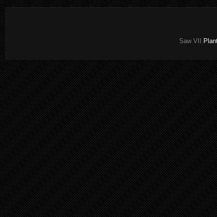
Saw VII
Plant