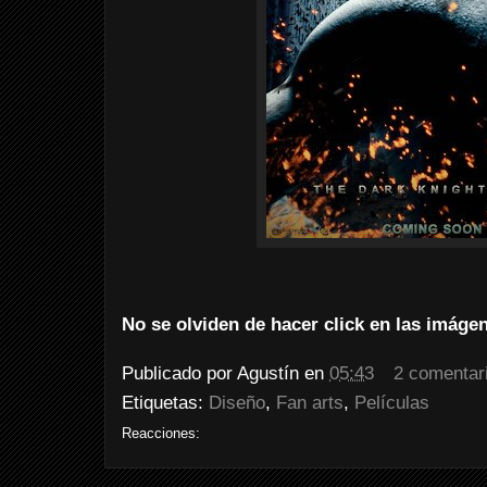
No se olviden de hacer click en las imáge
Publicado por
Agustín
en
05:43
2 comentar
Etiquetas:
Diseño
,
Fan arts
,
Películas
Reacciones: