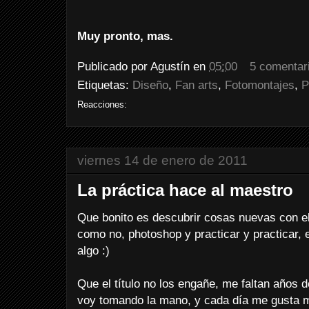
Muy pronto, mas.
Publicado por
Agustín
en
05:00
5 comentar
Etiquetas:
Diseño
,
Fan arts
,
Fotomontajes
,
P
Reacciones:
viernes 14 de enero de 2011
La práctica hace al maestro
Que bonito es descubrir cosas nuevas con el
como no, photoshop y practicar y practicar, 
algo :)
Que el título no los engañe, me faltan años d
voy tomando la mano, y cada día me gusta 